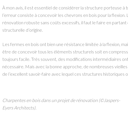
À mon avis, il est essentiel de considérer la structure porteuse à 
l’erreur consiste à concevoir les chevrons en bois pour la flexion.
rénovation robuste sans coûts excessifs, il faut le faire en parta
structurelle d’origine.
Les fermes en bois ont bien une résistance limitée à la flexion, ma
être de concevoir tous les éléments structurels soit en compression
toujours facile. Très souvent, des modifications intermédiaires on
nécessaire. Mais avec la bonne approche, de nombreuses vieille
de l’excellent savoir-faire avec lequel ces structures historiques 
Charpentes en bois dans un projet de rénovation (©Jaspers-
Eyers Architects).