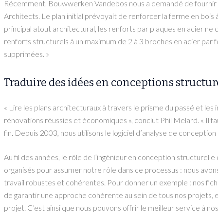
Récemment, Bouwwerken Vandebos nous a demandé de fournir des co
Architects. Le plan initial prévoyait de renforcer la ferme en bois 
principal atout architectural, les renforts par plaques en acier ne
renforts structurels à un maximum de 2 à 3 broches en acier par
supprimées. »
Traduire des idées en conceptions structure
« Lire les plans architecturaux à travers le prisme du passé et l
rénovations réussies et économiques », conclut Phil Melard. « Il f
fin. Depuis 2003, nous utilisons le logiciel d’analyse de conception 
Au fil des années, le rôle de l’ingénieur en conception structure
organisés pour assumer notre rôle dans ce processus : nous avons
travail robustes et cohérentes. Pour donner un exemple : nos fic
de garantir une approche cohérente au sein de tous nos projets, e
projet. C’est ainsi que nous pouvons offrir le meilleur service à nos 