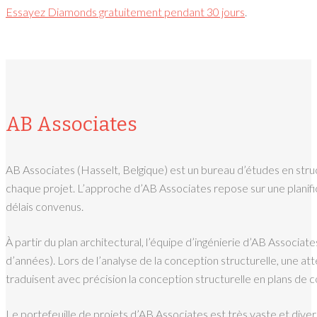
Essayez Diamonds gratuitement pendant 30 jours
.
AB Associates
AB Associates (Hasselt, Belgique) est un bureau d’études en struc
chaque projet. L’approche d’AB Associates repose sur une planifica
délais convenus.
À partir du plan architectural, l’équipe d’ingénierie d’AB Associate
d’années). Lors de l’analyse de la conception structurelle, une att
traduisent avec précision la conception structurelle en plans de co
Le portefeuille de projets d’AB Associates est très vaste et dive