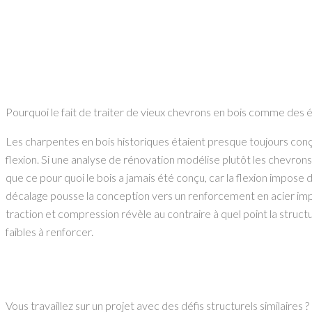
Pourquoi le fait de traiter de vieux chevrons en bois comme des é
Les charpentes en bois historiques étaient presque toujours conç
flexion. Si une analyse de rénovation modélise plutôt les chevron
que ce pour quoi le bois a jamais été conçu, car la flexion impose
décalage pousse la conception vers un renforcement en acier impor
traction et compression révèle au contraire à quel point la struc
faibles à renforcer.
Vous travaillez sur un projet avec des défis structurels similaires ?