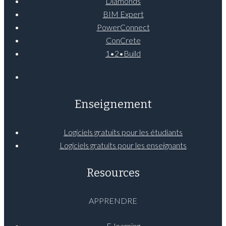
Diamonds
BIM Expert
PowerConnect
ConCrete
1•2•Build
Enseignement
Logiciels gratuits pour les étudiants
Logiciels gratuits pour les enseignants
Resources
APPRENDRE
E-learning