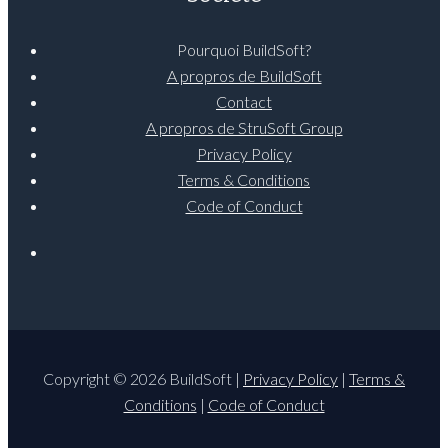
Pourquoi BuildSoft?
A propros de BuildSoft
Contact
A propros de StruSoft Group
Privacy Policy
Terms & Conditions
Code of Conduct
Copyright © 2026 BuildSoft |
Privacy Policy
|
Terms &
Conditions
|
Code of Conduct