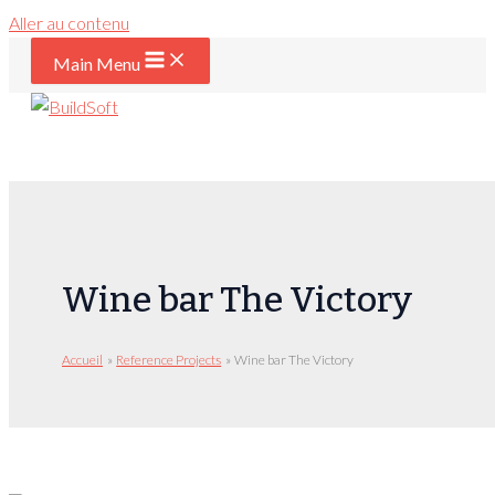
Aller au contenu
Main Menu
Wine bar The Victory
Accueil
Reference Projects
Wine bar The Victory